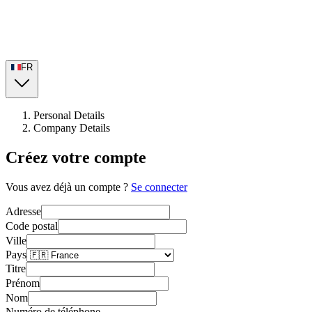
FR
Personal Details
Company Details
Créez votre compte
Vous avez déjà un compte ?
Se connecter
Adresse
Code postal
Ville
Pays
Titre
Prénom
Nom
Numéro de téléphone